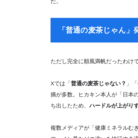
だ。
「普通の麦茶じゃん」
ただし完全に順風満帆だったわけ
Xでは「
普通の麦茶じゃない？
」「
摘が多数。ヒカキン本人が「日本
ち出したため、
ハードルが上がり
複数メディアが「健康ミネラルむ