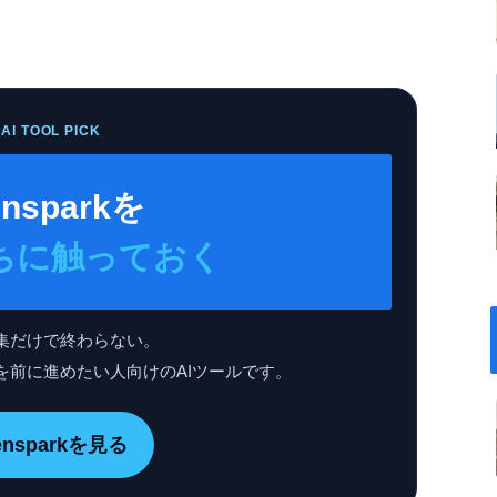
AI TOOL PICK
nsparkを
ちに触っておく
集だけで終わらない。
を前に進めたい人向けのAIツールです。
ensparkを見る