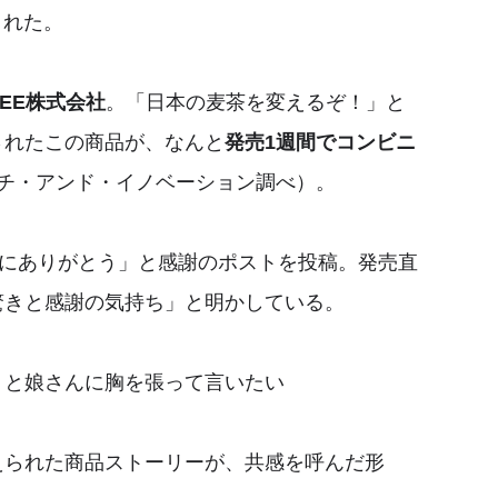
された。
BEE株式会社
。「日本の麦茶を変えるぞ！」と
されたこの商品が、なんと
発売1週間でコンビニ
チ・アンド・イノベーション調べ）。
当にありがとう」と感謝のポストを投稿。発売直
驚きと感謝の気持ち」と明かしている。
」と娘さんに胸を張って言いたい
えられた商品ストーリーが、共感を呼んだ形