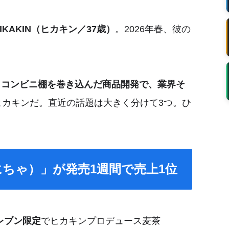
HIKAKIN（ヒカキン／37歳）
。2026年春、彼の
。
。
コンビニ棚を巻き込んだ商品開発で、業界そ
ヒカキンだ。直近の話題は大きく分けて3つ。ひ
おにちゃ）」が発売1週間で売上1位
レブン限定
でヒカキンプロデュース麦茶