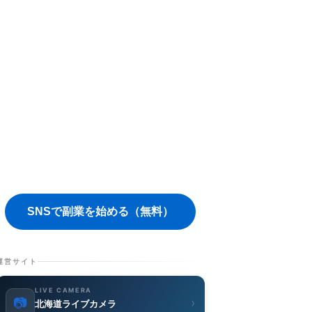
SNSで副業を始める（無料）
運営サイト
LIVE CAMERA
📷
›
北海道ライブカメラ