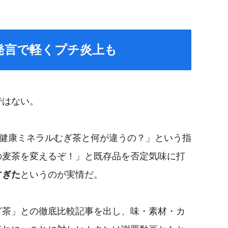
発言で軽くプチ炎上も
ではない。
健康ミネラルむぎ茶と何が違うの？」という指
の麦茶を変えるぞ！」と既存品を否定気味に打
すぎた
というのが実情だ。
ぎ茶」との徹底比較記事を出し、味・素材・カ