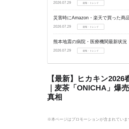
2026.07.29
速報・トレンド
災害時にAmazon・楽天で買った
2026.07.29
速報・トレンド
熊本地震の病院・医療機関最新状況
2026.07.29
速報・トレンド
【最新】ヒカキン202
｜麦茶「ONICHA」
真相
※本ページはプロモーションが含まれていま