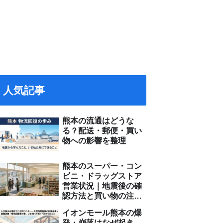
人気記事
熊本の流通はどうな
る？配送・郵便・買い
物への影響を整理
熊本のスーパー・コン
ビニ・ドラッグストア
営業状況｜地震後の確
認方法と買い物の注意
点
イオンモール熊本の爆
発・崩落はなぜ起き