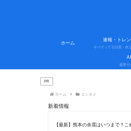
速報・トレン
ホーム
A
PR
ホーム
エンタメ
新着情報
【最新】熊本の余震はいつまで？こ