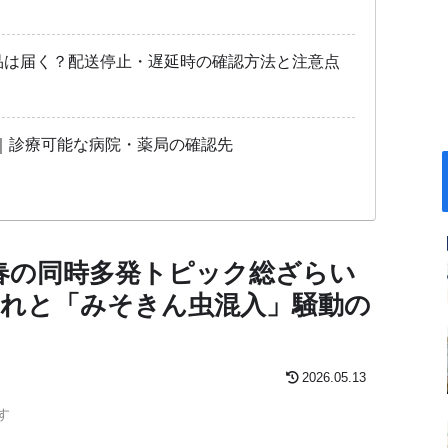
商品は届く？配送停止・遅延時の確認方法と注意点
｜診療可能な病院・薬局の確認先
6春の同時多発トピック総ざらい
爆売れと「みそきん虫混入」騒動の
2026.05.13
す