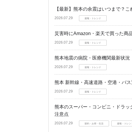
【最新】熊本の余震はいつまで？こ
2026.07.29
速報・トレンド
災害時にAmazon・楽天で買った
2026.07.29
速報・トレンド
熊本地震の病院・医療機関最新状況
2026.07.29
速報・トレンド
熊本 新幹線・高速道路・空港・バス
2026.07.29
速報・トレンド
熊本のスーパー・コンビニ・ドラッ
注意点
2026.07.29
節約・お得・生活
速報・トレン