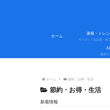
速報・トレン
ホーム
A
ホーム
節約・お得・生活
節約・お得・生活
新着情報