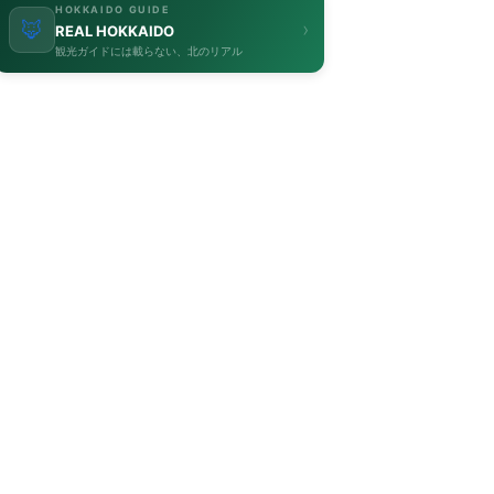
HOKKAIDO GUIDE
🦊
›
REAL HOKKAIDO
観光ガイドには載らない、北のリアル