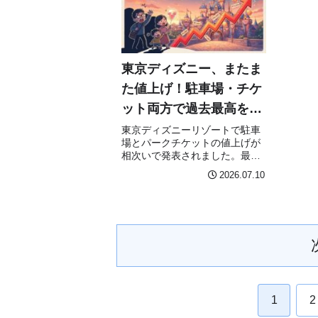
東京ディズニー、またま
た値上げ！駐車場・チケ
ット両方で過去最高を更
新
東京ディズニーリゾートで駐車
場とパークチケットの値上げが
相次いで発表されました。最高
価格12,400円更新の経緯やSNS
2026.07.10
の反応、今後の見通しをわかり
やすく解説します。
1
2