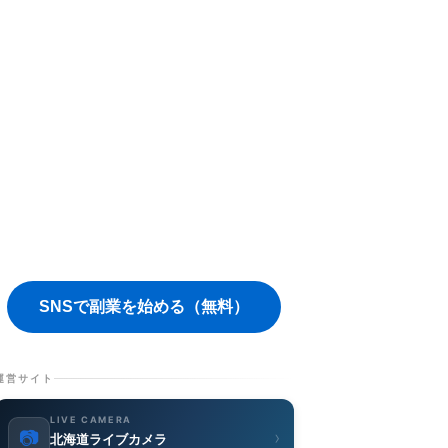
SNSで副業を始める（無料）
運営サイト
LIVE CAMERA
📷
›
北海道ライブカメラ