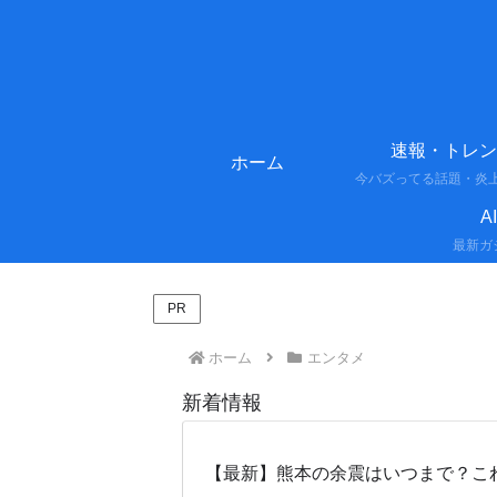
速報・トレン
ホーム
A
PR
ホーム
エンタメ
新着情報
【最新】熊本の余震はいつまで？こ