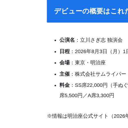
デビューの概要はこれ
公演名
：立川さぎ志 独演会
日程
：2026年8月3日（月）
会場
：東京・明治座
主催
：株式会社サムライパー
料金
：SS席22,000円（手ぬ
席5,500円／A席3,300円
※情報は明治座公式サイト（2026