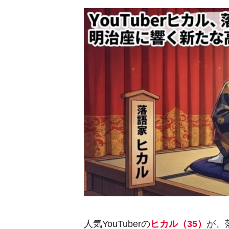
人気YouTuberの
ヒカル（35）
が、