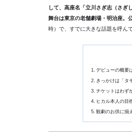
して、高座名「立川さぎ志（さぎ
舞台は東京の老舗劇場・明治座。公演
時）で、すでに大きな話題を呼ん
デビューの概要
きっかけは「タ
チケットはわず
ヒカル本人の目
観劇のお供に揃