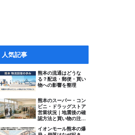
人気記事
熊本の流通はどうな
る？配送・郵便・買い
物への影響を整理
熊本のスーパー・コン
ビニ・ドラッグストア
営業状況｜地震後の確
認方法と買い物の注意
点
イオンモール熊本の爆
発・崩落はなぜ起き