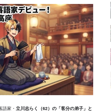
落語家・
立川志らく（62）の「客分の弟子」と