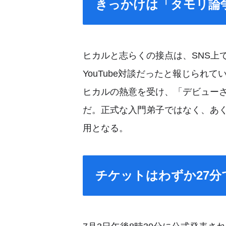
きっかけは「タモリ論
ヒカルと志らくの接点は、SNS上
YouTube対談だったと報じられ
ヒカルの熱意を受け、「デビュー
だ。正式な入門弟子ではなく、あ
用となる。
チケットはわずか27