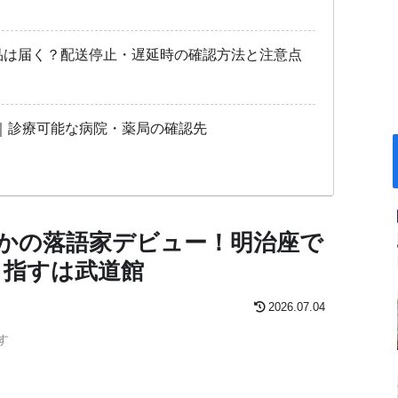
商品は届く？配送停止・遅延時の確認方法と注意点
｜診療可能な病院・薬局の確認先
まさかの落語家デビュー！明治座で
目指すは武道館
2026.07.04
す