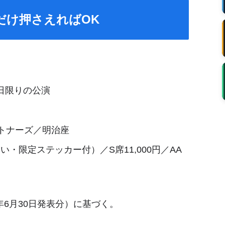
だけ押さえればOK
1日限りの公演
トナーズ／明治座
ぐい・限定ステッカー付）／S席11,000円／AA
年6月30日発表分）に基づく。