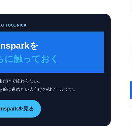
AI TOOL PICK
nsparkを
ちに触っておく
集だけで終わらない。
を前に進めたい人向けのAIツールです。
ensparkを見る