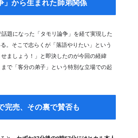
争」から生まれた師弟関係
で話題になった「タモリ論争」を経て実現した
ている。そこで志らくが「落語やりたい」という
させましょう！」と即決したのが今回の経緯
くまで「客分の弟子」という特別な立場での起
分で完売、その裏で賛否も