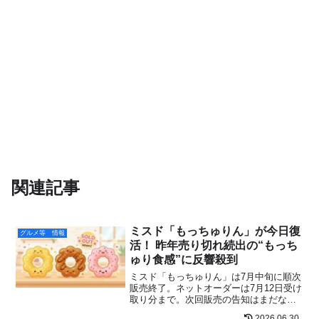
関連記事
ミスド「もっちゅりん」が今日復
グルメ等 情報
活！ 昨年売り切れ続出の“もっち
ゅり食感”に反響殺到
ミスド「もっちゅりん」は7月中旬に順次
販売終了。ネットオーダーは7月12日受け
取り分まで。次回販売の告知はまだな
し。見逃した人向けに最新情報を速報ま
2026.06.30