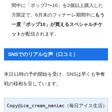
間中に「ポップ7〜10」を2個以上購入した
方限定で、6月末のフィナーレ期間中に
もう
一度「ポップ10」が買えるスペシャルチケ
ット
が配信されます。
SNSでのリアルな声（口コミ）
本日11時の予約開始を受け、SNSは早くも争奪
戦の様相を呈しています。
Copy@ice_cream_maniac（毎日アイス生活）
