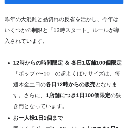
昨年の大混雑と品切れの反省を活かし、今年は
いくつかの制限と「12時スタート」ルールが導
入されています。
12時からの時間限定 ＆ 各日1店舗100個限定
「ポップ7〜10」の超よくばりサイズは、毎
週木金土日の
各日12時からの販売
となりま
す。さらに、
1店舗につき1日100個限定
の狭
き門となっています。
お一人様1日1個まで