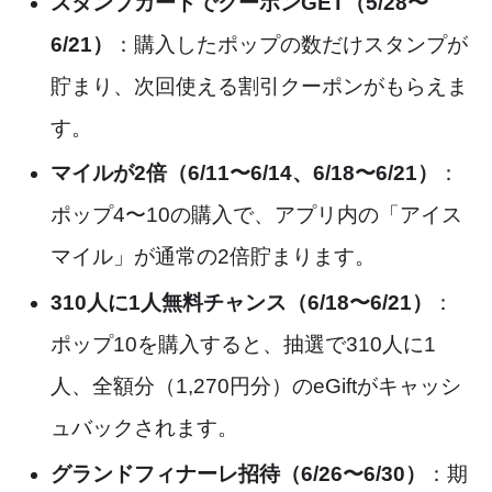
スタンプカードでクーポンGET（5/28〜
6/21）
：購入したポップの数だけスタンプが
貯まり、次回使える割引クーポンがもらえま
す。
マイルが2倍（6/11〜6/14、6/18〜6/21）
：
ポップ4〜10の購入で、アプリ内の「アイス
マイル」が通常の2倍貯まります。
310人に1人無料チャンス（6/18〜6/21）
：
ポップ10を購入すると、抽選で310人に1
人、全額分（1,270円分）のeGiftがキャッシ
ュバックされます。
グランドフィナーレ招待（6/26〜6/30）
：期