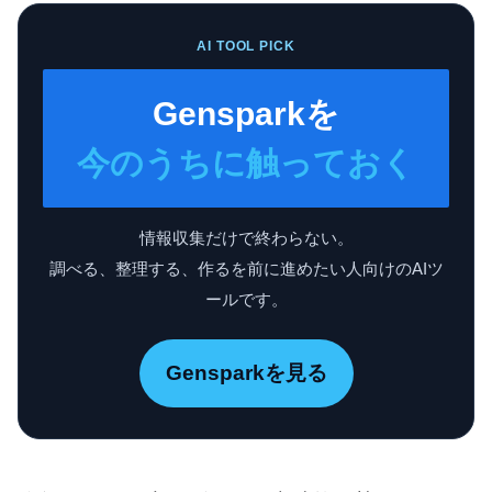
AI TOOL PICK
Gensparkを
今のうちに触っておく
情報収集だけで終わらない。
調べる、整理する、作るを前に進めたい人向けのAIツ
ールです。
Gensparkを見る