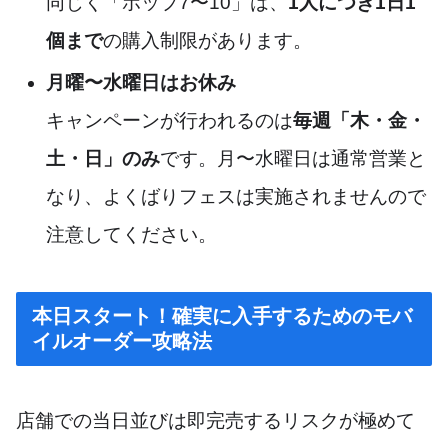
同じく「ポップ7〜10」は、
1人につき1日1
個まで
の購入制限があります。
月曜〜水曜日はお休み
キャンペーンが行われるのは
毎週「木・金・
土・日」のみ
です。月〜水曜日は通常営業と
なり、よくばりフェスは実施されませんので
注意してください。
本日スタート！確実に入手するためのモバ
イルオーダー攻略法
店舗での当日並びは即完売するリスクが極めて