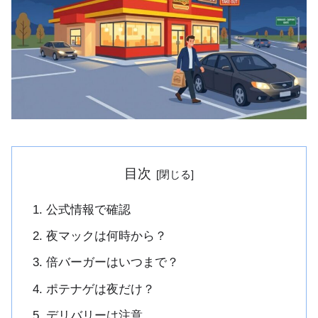
目次
公式情報で確認
夜マックは何時から？
倍バーガーはいつまで？
ポテナゲは夜だけ？
デリバリーは注意