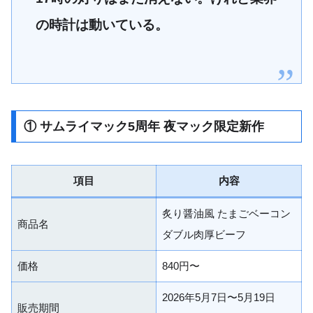
の時計は動いている。
① サムライマック5周年 夜マック限定新作
項目
内容
炙り醤油風 たまごベーコン
商品名
ダブル肉厚ビーフ
価格
840円〜
2026年5月7日〜5月19日
販売期間