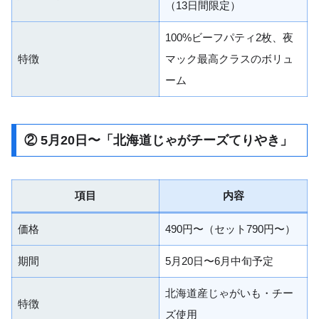
（13日間限定）
100%ビーフパティ2枚、夜
特徴
マック最高クラスのボリュ
ーム
② 5月20日〜「北海道じゃがチーズてりやき」
項目
内容
価格
490円〜（セット790円〜）
期間
5月20日〜6月中旬予定
北海道産じゃがいも・チー
特徴
ズ使用