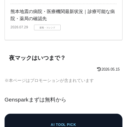
熊本地震の病院・医療機関最新状況｜診療可能な病
院・薬局の確認先
2026.07.29
速報・トレンド
夜マックはいつまで？
2026.05.15
※本ページはプロモーションが含まれています
Gensparkまずは無料から
AI TOOL PICK