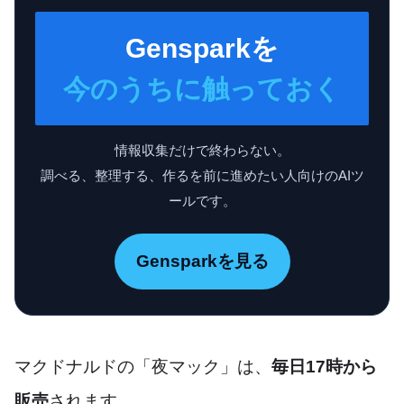
Gensparkを
今のうちに触っておく
情報収集だけで終わらない。
調べる、整理する、作るを前に進めたい人向けのAIツ
ールです。
Gensparkを見る
マクドナルドの「夜マック」は、
毎日17時から
販売
されます。