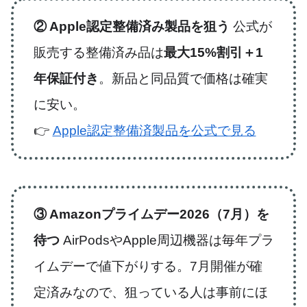
② Apple認定整備済み製品を狙う
公式が
販売する整備済み品は
最大15%割引＋1
年保証付き
。新品と同品質で価格は確実
に安い。
👉
Apple認定整備済製品を公式で見る
③ Amazonプライムデー2026（7月）を
待つ
AirPodsやApple周辺機器は毎年プラ
イムデーで値下がりする。7月開催が確
定済みなので、狙っている人は事前にほ