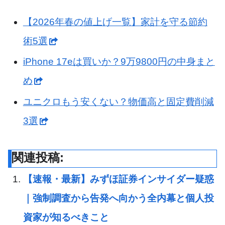
【2026年春の値上げ一覧】家計を守る節約
術5選
iPhone 17eは買いか？9万9800円の中身まと
め
ユニクロもう安くない？物価高と固定費削減
3選
関連投稿:
【速報・最新】みずほ証券インサイダー疑惑
｜強制調査から告発へ向かう全内幕と個人投
資家が知るべきこと