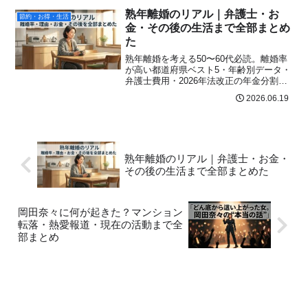
熟年離婚のリアル｜弁護士・お
節約・お得・生活
金・その後の生活まで全部まとめ
た
熟年離婚を考える50〜60代必読。離婚率
が高い都道府県ベスト5・年齢別データ・
弁護士費用・2026年法改正の年金分割・
される妻の特徴・離婚理由ランキング・
2026.06.19
女性のリアルな体験談まで一気に解説。
熟年離婚のリアル｜弁護士・お金・
その後の生活まで全部まとめた
岡田奈々に何が起きた？マンション
転落・熱愛報道・現在の活動まで全
部まとめ