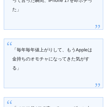
って言った瞬間、iPhone 17を即ポチっ
た」
「毎年毎年値上がりして、もうAppleは
金持ちのオモチャになってきた気がす
る」