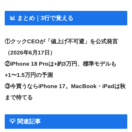
📊 まとめ｜3行で覚える
①クックCEOが「値上げ不可避」を公式発言
（2026年6月17日）
②iPhone 18 Proは+約3万円、標準モデルも
+1〜1.5万円の予測
③今買うならiPhone 17。MacBook・iPadは秋
まで待てる
💡 関連記事