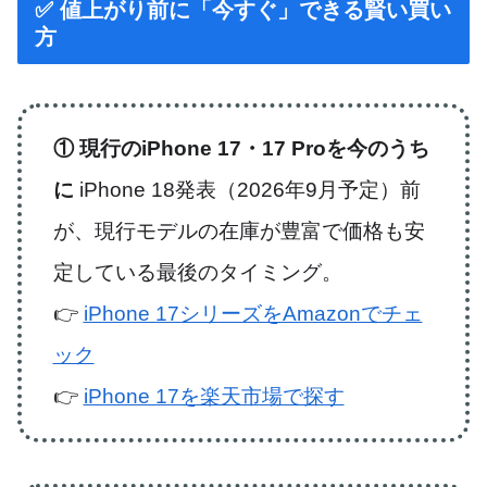
✅ 値上がり前に「今すぐ」できる賢い買い
方
① 現行のiPhone 17・17 Proを今のうち
に
iPhone 18発表（2026年9月予定）前
が、現行モデルの在庫が豊富で価格も安
定している最後のタイミング。
👉
iPhone 17シリーズをAmazonでチェ
ック
👉
iPhone 17を楽天市場で探す