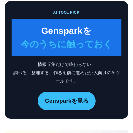
AI TOOL PICK
Gensparkを
今のうちに触っておく
情報収集だけで終わらない。
調べる、整理する、作るを前に進めたい人向けのAIツ
ールです。
Gensparkを見る