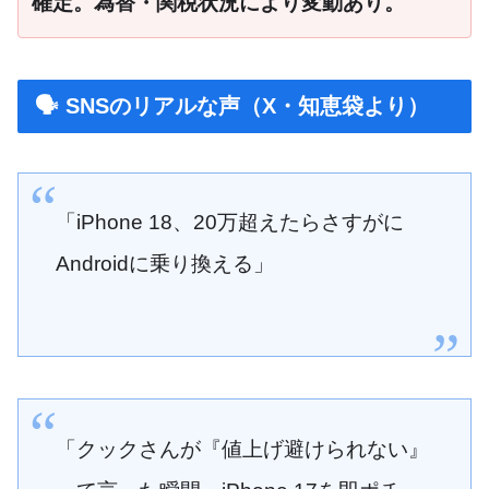
確定。為替・関税状況により変動あり。
🗣 SNSのリアルな声（X・知恵袋より）
「iPhone 18、20万超えたらさすがに
Androidに乗り換える」
「クックさんが『値上げ避けられない』