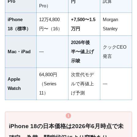
Pro
円
試算
Pro）
iPhone
12万4,800
+7,500〜1.5
Morgan
18（標準）
円〜（16）
万円
Stanley
2026年後
クックCEO
Mac・iPad
—
半〜値上げ
発言
示唆
64,800円
次世代モデ
Apple
（Series
ルで再値上
—
Watch
11）
げ予測
iPhone 18の日本価格は2026年6月時点で未