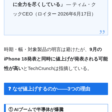
に全力を尽くしている」
— ティム・ク
ックCEO（ロイター 2026年6月17日）
時期・幅・対象製品の明言は避けたが、
9月の
iPhone 18発表と同時に値上げが発表される可能
性が高い
とTechCrunchは指摘している。
❓ なぜ値上げするのか——3つの理由
① AIブームで半導体が爆騰