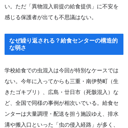
い。ただ「異物混入前提の給食提供」に不安を
感じる保護者が出ても不思議はない。
なぜ繰り返される？給食センターの構造的
な弱さ
学校給食での虫混入は今回が特別なケースでは
ない。今年に入ってからも三重・南伊勢町（生
きたゴキブリ）、広島・廿日市（死骸混入）な
ど、全国で同様の事例が相次いでいる。給食セ
ンターは大量調理・配送を担う施設ゆえ、排水
溝や搬入口といった「虫の侵入経路」が多く、