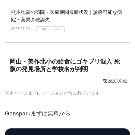
熊本地震の病院・医療機関最新状況｜診療可能な病
院・薬局の確認先
2026.07.29
速報・トレンド
岡山・美作北小の給食にゴキブリ混入 死
骸の発見場所と学校名が判明
2026.07.02
※本ページはプロモーションが含まれています
Gensparkまずは無料から