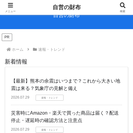
自営の財布
メニュー
検索
自営の財布
PR
ホーム
速報・トレンド
新着情報
【最新】熊本の余震はいつまで？これから大きい地
震は来る？気象庁の見解と備え
2026.07.29
速報・トレンド
災害時にAmazon・楽天で買った商品は届く？配送
停止・遅延時の確認方法と注意点
2026.07.29
速報・トレンド