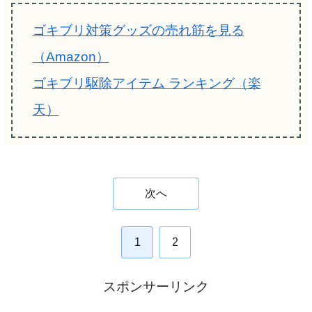
ゴキブリ対策グッズの売れ筋を見る
（Amazon）
ゴキブリ駆除アイテム ランキング（楽
天）
次へ
1
2
スポンサーリンク