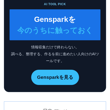
AI TOOL PICK
Gensparkを
今のうちに触っておく
情報収集だけで終わらない。
調べる、整理する、作るを前に進めたい人向けのAIツ
ールです。
Gensparkを見る