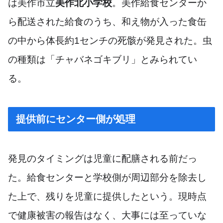
は美作市立
美作北小学校
。美作給食センターか
ら配送された給食のうち、和え物が入った食缶
の中から体長約1センチの死骸が発見された。虫
の種類は「チャバネゴキブリ」とみられてい
る。
提供前にセンター側が処理
発見のタイミングは児童に配膳される前だっ
た。給食センターと学校側が周辺部分を除去し
た上で、残りを児童に提供したという。現時点
で健康被害の報告はなく、大事には至っていな