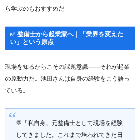
ら学ぶのもおすすめだ。
✅ 整備士から起業家へ｜「業界を変えた
い」という原点
現場を知るからこその課題意識――それが起業
の原動力だ。池田さんは自身の経験をこう語っ
ている。
💬「私自身、元整備士として現場を経験
してきました。これまで培われてきた日