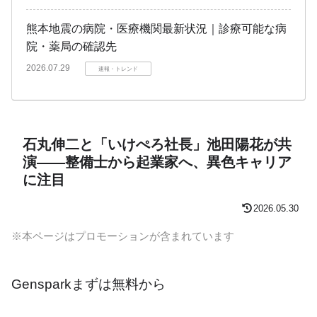
熊本地震の病院・医療機関最新状況｜診療可能な病
院・薬局の確認先
2026.07.29
速報・トレンド
石丸伸二と「いけぺろ社長」池田陽花が共
演――整備士から起業家へ、異色キャリア
に注目
2026.05.30
※本ページはプロモーションが含まれています
Gensparkまずは無料から