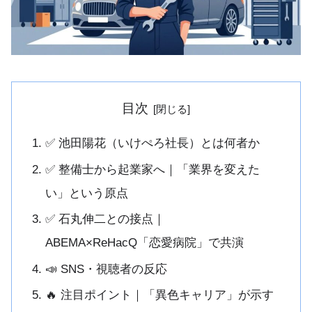
目次
✅ 池田陽花（いけぺろ社長）とは何者か
✅ 整備士から起業家へ｜「業界を変えた
い」という原点
✅ 石丸伸二との接点｜
ABEMA×ReHacQ「恋愛病院」で共演
📣 SNS・視聴者の反応
🔥 注目ポイント｜「異色キャリア」が示す