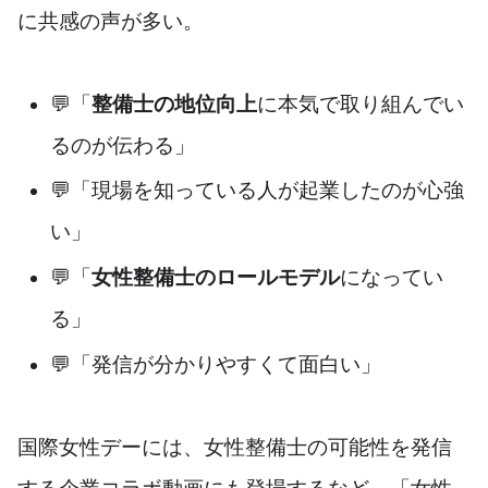
に共感の声が多い。
💬「
整備士の地位向上
に本気で取り組んでい
るのが伝わる」
💬「現場を知っている人が起業したのが心強
い」
💬「
女性整備士のロールモデル
になってい
る」
💬「発信が分かりやすくて面白い」
国際女性デーには、女性整備士の可能性を発信