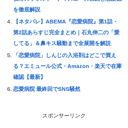
を徹底解説
【ネタバレ】ABEMA『恋愛病院』第1話・
第2話あらすじ完全まとめ｜石丸伸二の「愛
してる」＆鼻キス騒動まで全展開を解説
「恋愛病院」しんじの入浴剤はどこで買え
る？エミュール公式・Amazon・楽天で在庫
確認【最新】
恋愛病院 最終回でSNS騒然
スポンサーリンク