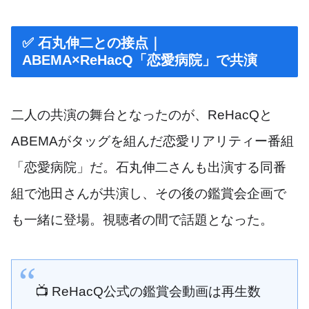
✅ 石丸伸二との接点｜
ABEMA×ReHacQ「恋愛病院」で共演
二人の共演の舞台となったのが、ReHacQと
ABEMAがタッグを組んだ恋愛リアリティー番組
「恋愛病院」だ。石丸伸二さんも出演する同番
組で池田さんが共演し、その後の鑑賞会企画で
も一緒に登場。視聴者の間で話題となった。
📺 ReHacQ公式の鑑賞会動画は再生数