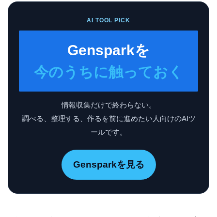
AI TOOL PICK
Gensparkを
今のうちに触っておく
情報収集だけで終わらない。
調べる、整理する、作るを前に進めたい人向けのAIツ
ールです。
Gensparkを見る