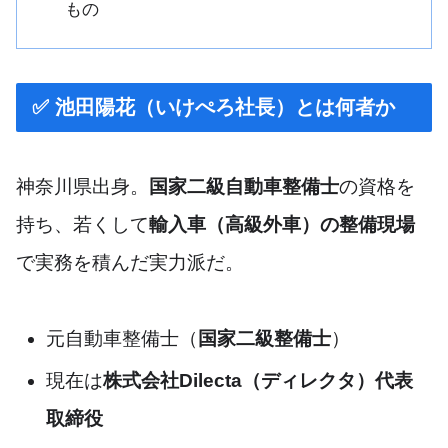
もの
✅ 池田陽花（いけぺろ社長）とは何者か
神奈川県出身。
国家二級自動車整備士
の資格を
持ち、若くして
輸入車（高級外車）の整備現場
で実務を積んだ実力派だ。
元自動車整備士（
国家二級整備士
）
現在は
株式会社Dilecta（ディレクタ）代表
取締役