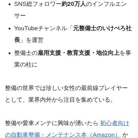
SNS総フォロワー
約20万人
のインフルエン
サー
YouTubeチャンネル「
元整備士のいけぺろ社
長
」を運営
整備士の
雇用支援・教育支援・地位向上
を事
業の柱に
整備の世界では珍しい女性の最前線プレイヤー
として、業界内外から注目を集めている。
整備や愛車メンテに興味が湧いたら
初心者向け
の自動車整備・メンテナンス本（Amazon）
か