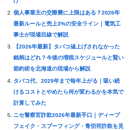
け
個人事業主の交際費に上限はある？2026年
最新ルールと売上3%の安全ライン｜電気工
事士が現場目線で解説
【2026年最新】タバコ値上げされなかった
銘柄はどれ？今後の増税スケジュールと賢い
節約術を北海道の現場から解説
タバコ代、2029年まで毎年上がる｜吸い続
けるコストとやめたら何が変わるかを本気で
計算してみた
ニセ警察官詐欺2026年最新手口｜ディープ
フェイク・スプーフィング・青切符詐欺を見