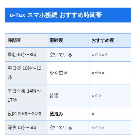
e-Tax スマホ接続 おすすめ時間帯
時間帯
混雑度
おすすめ度
早朝 6時〜8時
空いている
⭐⭐⭐⭐⭐
平日昼 10時〜12
やや空き
⭐⭐⭐⭐
時
平日午後 14時〜
普通
⭐⭐⭐
17時
夜間 20時〜24時
激混み
⭐
深夜 0時〜5時
空いている
⭐⭐⭐⭐