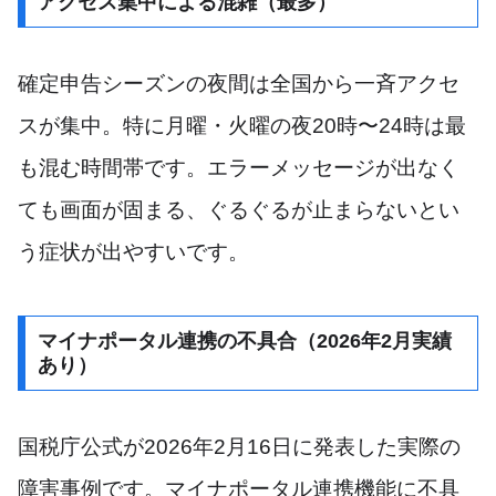
アクセス集中による混雑（最多）
確定申告シーズンの夜間は全国から一斉アクセ
スが集中。特に月曜・火曜の夜20時〜24時は最
も混む時間帯です。エラーメッセージが出なく
ても画面が固まる、ぐるぐるが止まらないとい
う症状が出やすいです。
マイナポータル連携の不具合（2026年2月実績
あり）
国税庁公式が2026年2月16日に発表した実際の
障害事例です。マイナポータル連携機能に不具