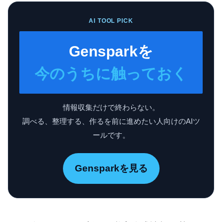
AI TOOL PICK
Gensparkを
今のうちに触っておく
情報収集だけで終わらない。
調べる、整理する、作るを前に進めたい人向けのAIツ
ールです。
Gensparkを見る