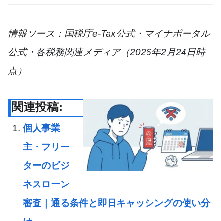
情報ソース：国税庁e-Tax公式・マイナポータル
公式・各税務関連メディア（2026年2月24日時
点）
関連投稿:
個人事業
主・フリー
ターのビジ
ネスローン
審査｜通る条件と即日キャッシングの使い分