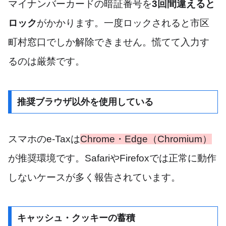
マイナンバーカードの暗証番号を
3回間違えると
ロック
がかかります。一度ロックされると市区
町村窓口でしか解除できません。慌てて入力す
るのは厳禁です。
推奨ブラウザ以外を使用している
スマホのe-Taxは
Chrome・Edge（Chromium）
が推奨環境です。SafariやFirefoxでは正常に動作
しないケースが多く報告されています。
キャッシュ・クッキーの蓄積