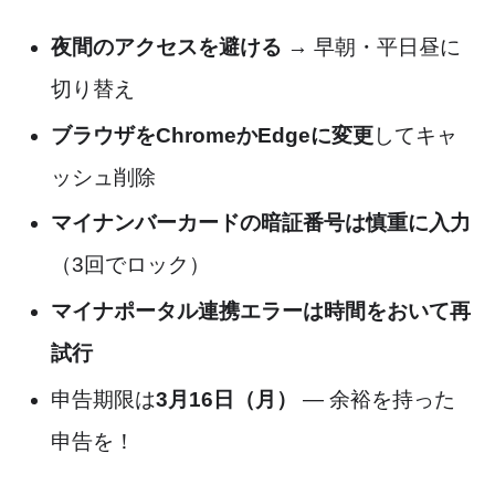
夜間のアクセスを避ける
→ 早朝・平日昼に
切り替え
ブラウザをChromeかEdgeに変更
してキャ
ッシュ削除
マイナンバーカードの暗証番号は慎重に入力
（3回でロック）
マイナポータル連携エラーは時間をおいて再
試行
申告期限は
3月16日（月）
— 余裕を持った
申告を！