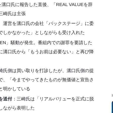
溝口氏に報告した直後、「REAL VALUEを辞
三崎氏は主張
、運営を溝口氏の会社「バックステージ」に委
でしかなかった」としながらも受け入れた
OKEN」騒動が発生。番組内での謝罪を要請した
に溝口氏から「もうお前は必要ない」と再び降
崎氏側は買い取りを打診したが、溝口氏側の提
で、「今までやってきたものが無価値と宣告さ
と明かしている
を送付
：三崎氏は「リアルバリューを正式に脱
しながら表明した