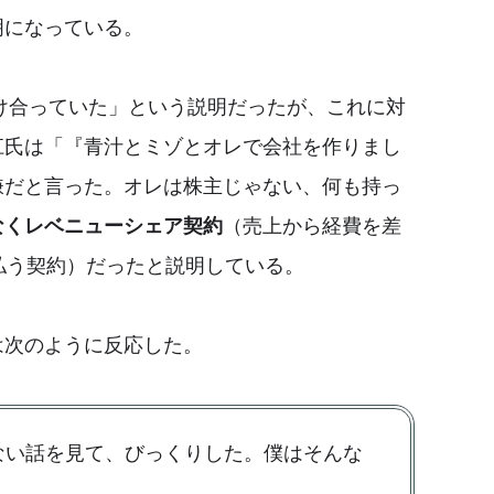
明になっている。
分け合っていた」という説明だったが、これに対
江氏は「『青汁とミゾとオレで会社を作りまし
嫌だと言った。オレは株主じゃない、何も持っ
なくレベニューシェア契約
（売上から経費を差
払う契約）だったと説明している。
は次のように反応した。
ない話を見て、びっくりした。僕はそんな