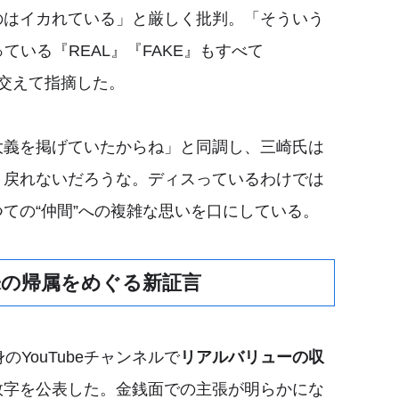
のはイカれている」と厳しく批判。「そういう
っている『REAL』『FAKE』もすべて
を交えて指摘した。
大義を掲げていたからね」と同調し、三崎氏は
う戻れないだろうな。ディスっているわけでは
ての“仲間”への複雑な思いを口にしている。
、株の帰属をめぐる新証言
YouTubeチャンネルで
リアルバリューの収
数字を公表した。金銭面での主張が明らかにな