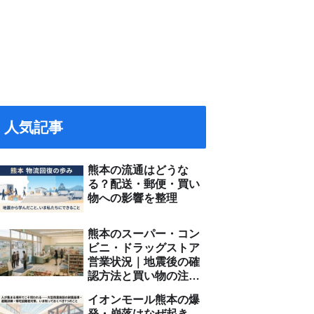
人気記事
熊本の流通はどうな
る？配送・郵便・買い
物への影響を整理
熊本のスーパー・コン
ビニ・ドラッグストア
営業状況｜地震後の確
認方法と買い物の注意
点
イオンモール熊本の爆
発・崩落はなぜ起き