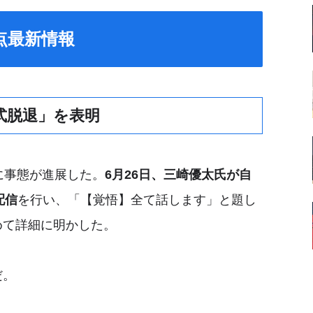
時点最新情報
式脱退」を表明
に事態が進展した。
6月26日、三崎優太氏が自
配信
を行い、「【覚悟】全て話します」と題し
めて詳細に明かした。
だ。