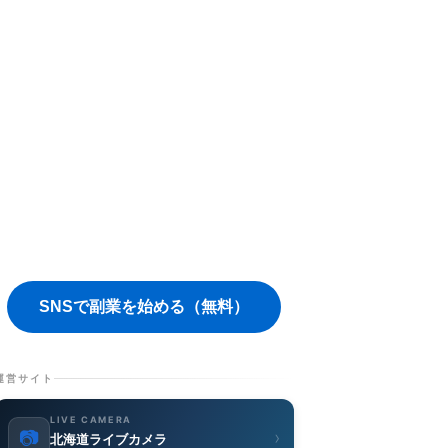
SNSで副業を始める（無料）
運営サイト
LIVE CAMERA
📷
›
北海道ライブカメラ