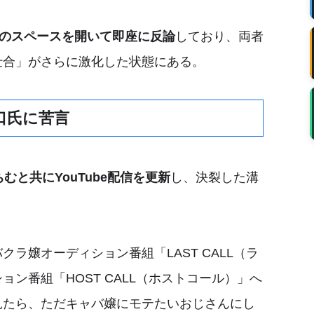
Xのスペースを開いて即座に反論
しており、両者
仕合」がさらに激化した状態にある。
口氏に苦言
むと共にYouTube配信を更新
し、決裂した溝
ラ嬢オーディション番組「LAST CALL（ラ
ン番組「HOST CALL（ホストコール）」へ
見たら、ただキャバ嬢にモテたいおじさんにし