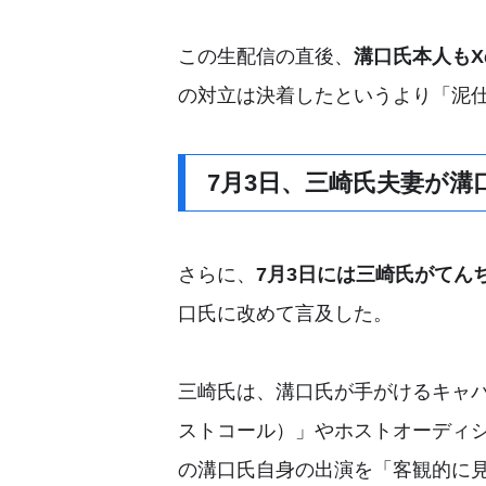
この生配信の直後、
溝口氏本人も
の対立は決着したというより「泥
7月3日、三崎氏夫妻が溝
さらに、
7月3日には三崎氏がてんち
口氏に改めて言及した。
三崎氏は、溝口氏が手がけるキャバク
ストコール）」やホストオーディショ
の溝口氏自身の出演を「客観的に