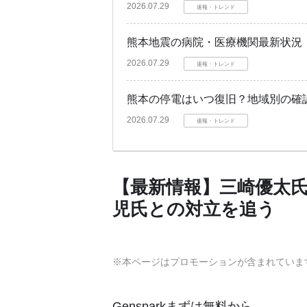
2026.07.29
速報・トレンド
熊本地震の病院・医療機関最新状況
2026.07.29
速報・トレンド
熊本の停電はいつ復旧？地域別の確
2026.07.29
速報・トレンド
【最新情報】三崎優太氏、
児氏との対立を追う
※本ページはプロモーションが含まれていま
Gensparkまずは無料から