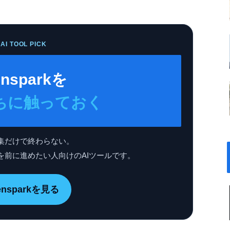
AI TOOL PICK
nsparkを
ちに触っておく
集だけで終わらない。
を前に進めたい人向けのAIツールです。
ensparkを見る