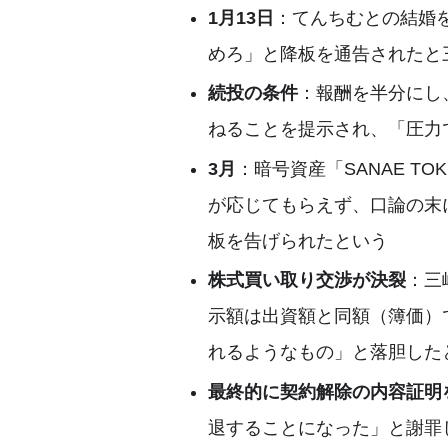
1月13日
：てんちむとの結婚を
めろ」と降板を通告されたと
続投の条件
：報酬を半分にし
ねることを提示され、「圧力
3月
：暗号資産「SANAE T
が応じてもらえず、口論の末
板を告げられたという
株式買い取り交渉が決裂
：三
示額は出資額と同額（簿価）
れるようなもの」と落胆した
最終的に契約解除の内容証明
退することになった」と謝罪