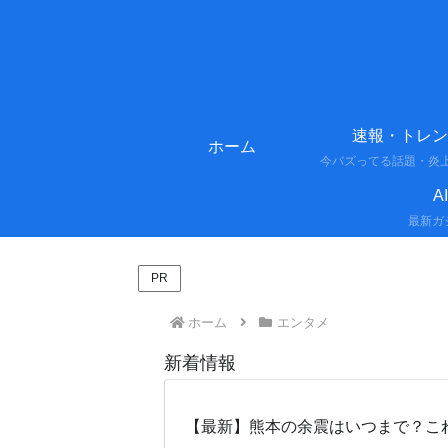
速報・トレン
ホーム
A
PR
ホーム
エンタメ
新着情報
【最新】熊本の余震はいつまで？こ