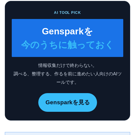
AI TOOL PICK
Gensparkを
今のうちに触っておく
情報収集だけで終わらない。
調べる、整理する、作るを前に進めたい人向けのAIツ
ールです。
Gensparkを見る