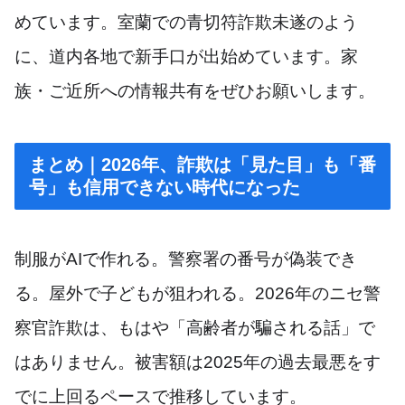
めています。室蘭での青切符詐欺未遂のよう
に、道内各地で新手口が出始めています。家
族・ご近所への情報共有をぜひお願いします。
まとめ｜2026年、詐欺は「見た目」も「番
号」も信用できない時代になった
制服がAIで作れる。警察署の番号が偽装でき
る。屋外で子どもが狙われる。2026年のニセ警
察官詐欺は、もはや「高齢者が騙される話」で
はありません。被害額は2025年の過去最悪をす
でに上回るペースで推移しています。