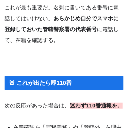
これが最も重要だ。名刺に書いてある番号に電
話してはいけない。
あらかじめ自分でスマホに
登録しておいた管轄警察署の代表番号
に電話し
て、在籍を確認する。
🚨 これが出たら即110番
次の反応があった場合は、
迷わず110番通報を。
在籍確認を「守秘義務」や「管轄外」を理由