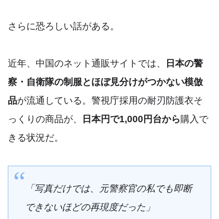
さらに恐ろしい話がある。
近年、中国のネット通販サイトでは、
日本の警
察・自衛隊の制服とほぼ見分けがつかない模倣
品
が流通している。警視庁採用の耐刃防護衣そ
っくりの商品が、
日本円で1,000円台から
購入で
きる状況だ。
「写真だけでは、元警察官の私でも即断
できないほどの再現度だった」