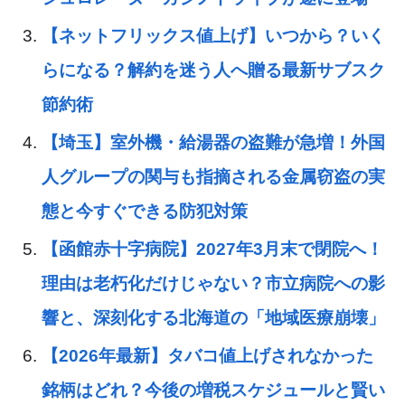
【ネットフリックス値上げ】いつから？いく
らになる？解約を迷う人へ贈る最新サブスク
節約術
【埼玉】室外機・給湯器の盗難が急増！外国
人グループの関与も指摘される金属窃盗の実
態と今すぐできる防犯対策
【函館赤十字病院】2027年3月末で閉院へ！
理由は老朽化だけじゃない？市立病院への影
響と、深刻化する北海道の「地域医療崩壊」
【2026年最新】タバコ値上げされなかった
銘柄はどれ？今後の増税スケジュールと賢い