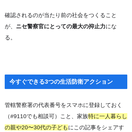
確認されるのが当たり前の社会をつくること
が、
ニセ警察官にとっての最大の抑止力
にな
る。
今すぐできる3つの生活防衛アクション
管轄警察署の代表番号をスマホに登録しておく
（#9110でも相談可）こと、家族
特に一人暮らし
の親や20〜30代の子ども
にこの記事をシェアす