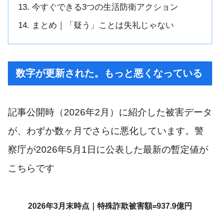
今すぐできる3つの生活防衛アクション
まとめ｜「疑う」ことは失礼じゃない
数字が更新された。もっと悪くなっている
記事公開時（2026年2月）に紹介した被害データ
が、わずか数ヶ月でさらに悪化しています。警
察庁が2026年5月1日に公表した最新の暫定値が
こちらです
2026年3月末時点｜特殊詐欺被害額=937.9億円