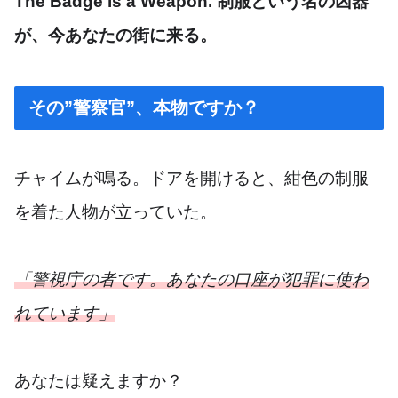
The Badge is a Weapon. 制服という名の凶器
が、今あなたの街に来る。
その”警察官”、本物ですか？
チャイムが鳴る。ドアを開けると、紺色の制服
を着た人物が立っていた。
「警視庁の者です。あなたの口座が犯罪に使わ
れています」
あなたは疑えますか？