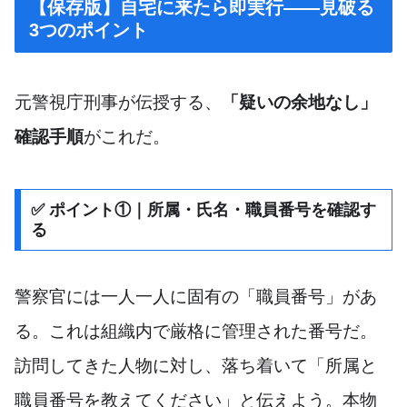
【保存版】自宅に来たら即実行——見破る
3つのポイント
元警視庁刑事が伝授する、
「疑いの余地なし」
確認手順
がこれだ。
✅ ポイント①｜所属・氏名・職員番号を確認す
る
警察官には一人一人に固有の「職員番号」があ
る。これは組織内で厳格に管理された番号だ。
訪問してきた人物に対し、落ち着いて「所属と
職員番号を教えてください」と伝えよう。本物