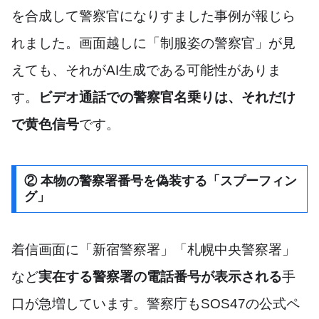
を合成して警察官になりすました事例が報じら
れました。画面越しに「制服姿の警察官」が見
えても、それがAI生成である可能性がありま
す。
ビデオ通話での警察官名乗りは、それだけ
で黄色信号
です。
② 本物の警察署番号を偽装する「スプーフィン
グ」
着信画面に「新宿警察署」「札幌中央警察署」
など
実在する警察署の電話番号が表示される
手
口が急増しています。警察庁もSOS47の公式ペ