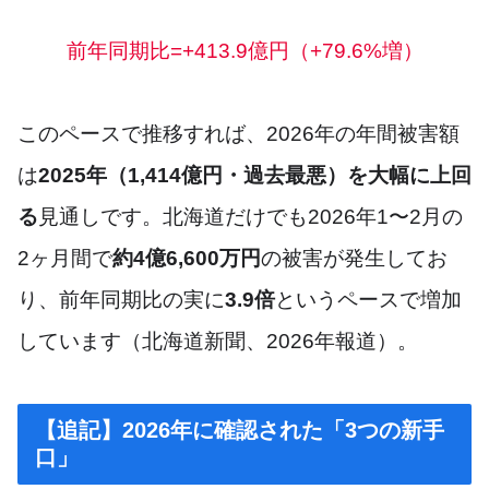
前年同期比=+413.9億円（+79.6%増）
このペースで推移すれば、2026年の年間被害額
は
2025年（1,414億円・過去最悪）を大幅に上回
る
見通しです。北海道だけでも2026年1〜2月の
2ヶ月間で
約4億6,600万円
の被害が発生してお
り、前年同期比の実に
3.9倍
というペースで増加
しています（北海道新聞、2026年報道）。
【追記】2026年に確認された「3つの新手
口」