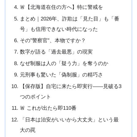
🚨【北海道在住の方へ】特に警戒を
まとめ｜2026年、詐欺は「見た目」も「番
号」も信用できない時代になった
その”警察官”、本物ですか？
数字が語る「過去最悪」の現実
なぜ制服は人の「疑う力」を奪うのか
元刑事も驚いた「偽制服」の精巧さ
【保存版】自宅に来たら即実行——見破る3
つのポイント
🚨 これが出たら即110番
「日本は治安がいいから大丈夫」という最
大の罠