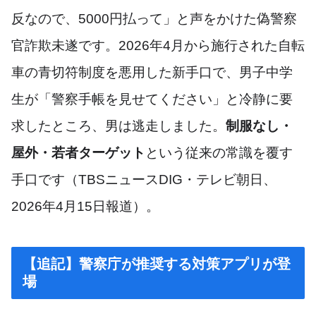
反なので、5000円払って」と声をかけた偽警察
官詐欺未遂です。2026年4月から施行された自転
車の青切符制度を悪用した新手口で、男子中学
生が「警察手帳を見せてください」と冷静に要
求したところ、男は逃走しました。
制服なし・
屋外・若者ターゲット
という従来の常識を覆す
手口です（TBSニュースDIG・テレビ朝日、
2026年4月15日報道）。
【追記】警察庁が推奨する対策アプリが登
場