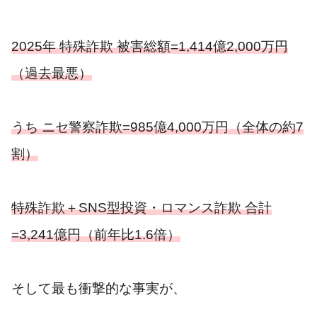
2025年 特殊詐欺 被害総額=1,414億2,000万円
（過去最悪）
うち ニセ警察詐欺=985億4,000万円（全体の約7
割）
特殊詐欺＋SNS型投資・ロマンス詐欺 合計
=3,241億円（前年比1.6倍）
そして最も衝撃的な事実が、