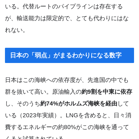
いる。代替ルートのパイプラインは存在する
が、輸送能力は限定的で、とても代わりにはな
れない。
日本の「弱点」がまるわかりになる数字
日本はこの海峡への依存度が、先進国の中でも
群を抜いて高い。原油輸入の
約9割を中東に依存
し、そのうち
約74%がホルムズ海峡を経由
して
いる（2023年実績）。LNGを含めると、日々消
費するエネルギーの約80%がこの海峡を通って
くると試算されている。