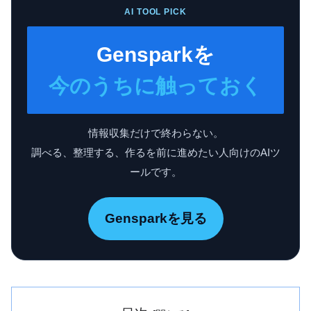
AI TOOL PICK
Gensparkを
今のうちに触っておく
情報収集だけで終わらない。
調べる、整理する、作るを前に進めたい人向けのAIツ
ールです。
Gensparkを見る