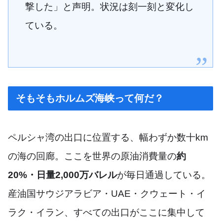
撃した」と声明。状況は刻一刻と変化し
ている。
そもそもホルムズ海峡って何だ？
ペルシャ湾の出口に位置する、幅わずか数十km
の海の回廊。ここを世界の原油消費量の
約
20%・日量2,000万バレル
が毎日通過している。
産油国サウジアラビア・UAE・クウェート・イ
ラク・イラン、すべての出口がここに集中して