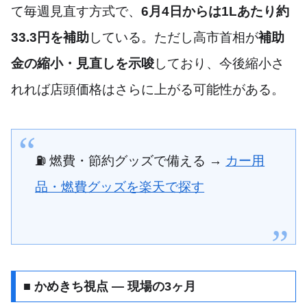
て毎週見直す方式で、
6月4日からは1Lあたり約
33.3円を補助
している。ただし高市首相が
補助
金の縮小・見直しを示唆
しており、今後縮小さ
れれば店頭価格はさらに上がる可能性がある。
⛽ 燃費・節約グッズで備える →
カー用
品・燃費グッズを楽天で探す
■ かめきち視点 — 現場の3ヶ月