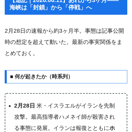
海峡は「封鎖」から「停戦」へ
2月28日の速報から約3ヶ月半。事態は記事公開
時の想定を超えて動いた。最新の事実関係をま
とめておく。
■ 何が起きたか（時系列）
2月28日
米・イスラエルがイランを先制
攻撃。最高指導者ハメネイ師が殺害され
る事態に発展。イランは報復とともに
ホ