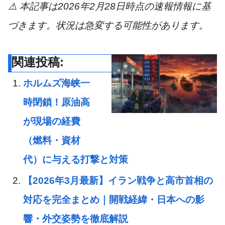
⚠️ 本記事は2026年2月28日時点の速報情報に基
づきます。状況は急変する可能性があります。
関連投稿:
ホルムズ海峡一
時閉鎖！原油高
が現場の経費
（燃料・資材
代）に与える打撃と対策
【2026年3月最新】イラン戦争と高市首相の
対応を完全まとめ｜開戦経緯・日本への影
響・外交姿勢を徹底解説