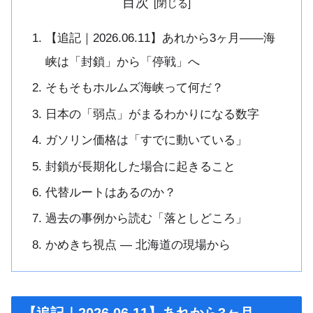
目次
【追記｜2026.06.11】あれから3ヶ月——海
峡は「封鎖」から「停戦」へ
そもそもホルムズ海峡って何だ？
日本の「弱点」がまるわかりになる数字
ガソリン価格は「すでに動いている」
封鎖が長期化した場合に起きること
代替ルートはあるのか？
過去の事例から読む「落としどころ」
かめきち視点 — 北海道の現場から
【追記｜2026.06.11】あれから3ヶ月——