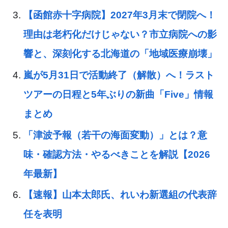
【函館赤十字病院】2027年3月末で閉院へ！
理由は老朽化だけじゃない？市立病院への影
響と、深刻化する北海道の「地域医療崩壊」
嵐が5月31日で活動終了（解散）へ！ラスト
ツアーの日程と5年ぶりの新曲「Five」情報
まとめ
「津波予報（若干の海面変動）」とは？意
味・確認方法・やるべきことを解説【2026
年最新】
【速報】山本太郎氏、れいわ新選組の代表辞
任を表明