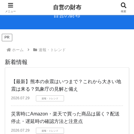
自営の財布
メニュー
検索
自営の財布
PR
ホーム
速報・トレンド
新着情報
【最新】熊本の余震はいつまで？これから大きい地
震は来る？気象庁の見解と備え
2026.07.29
速報・トレンド
災害時にAmazon・楽天で買った商品は届く？配送
停止・遅延時の確認方法と注意点
2026.07.29
速報・トレンド