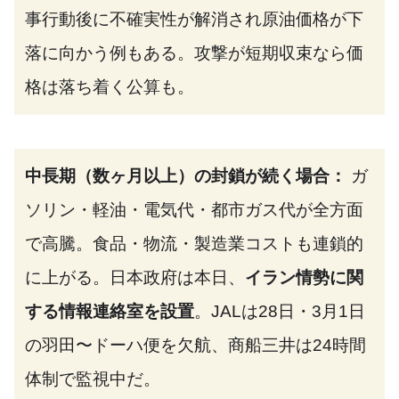
事行動後に不確実性が解消され原油価格が下
落に向かう例もある。攻撃が短期収束なら価
格は落ち着く公算も。
中長期（数ヶ月以上）の封鎖が続く場合：
ガ
ソリン・軽油・電気代・都市ガス代が全方面
で高騰。食品・物流・製造業コストも連鎖的
に上がる。日本政府は本日、
イラン情勢に関
する情報連絡室を設置
。JALは28日・3月1日
の羽田〜ドーハ便を欠航、商船三井は24時間
体制で監視中だ。