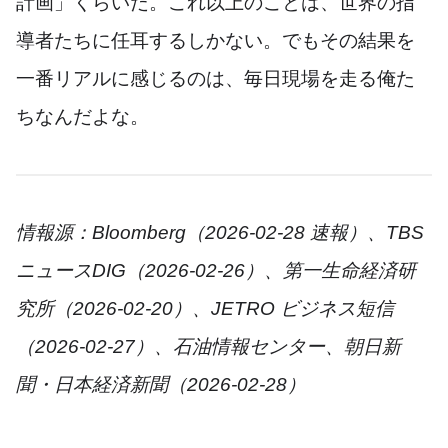
計画」くらいだ。これ以上のことは、世界の指
導者たちに任耳するしかない。でもその結果を
一番リアルに感じるのは、毎日現場を走る俺た
ちなんだよな。
情報源：Bloomberg（2026-02-28 速報）、TBS
ニュースDIG（2026-02-26）、第一生命経済研
究所（2026-02-20）、JETRO ビジネス短信
（2026-02-27）、石油情報センター、朝日新
聞・日本経済新聞（2026-02-28）