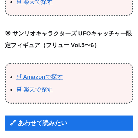
🛒 楽天で探す
🎯 サンリオキャラクターズ UFOキャッチャー限
定フィギュア（フリュー Vol.5〜6）
🛒 Amazonで探す
🛒 楽天で探す
🔗 あわせて読みたい