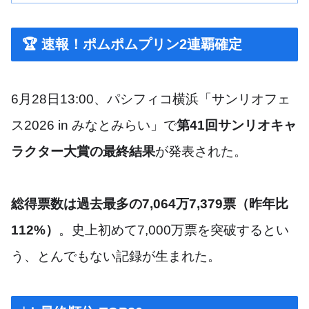
🏆 速報！ポムポムプリン2連覇確定
6月28日13:00、パシフィコ横浜「サンリオフェ
ス2026 in みなとみらい」で
第41回サンリオキャ
ラクター大賞の最終結果
が発表された。
総得票数は過去最多の7,064万7,379票（昨年比
112%）
。史上初めて7,000万票を突破するとい
う、とんでもない記録が生まれた。