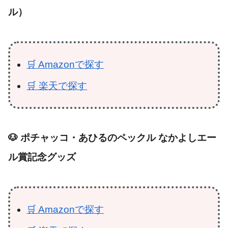
ル）
🛒 Amazonで探す
🛒 楽天で探す
🐶 ポチャッコ・あひるのペックル なかよしエー
ル賞記念グッズ
🛒 Amazonで探す