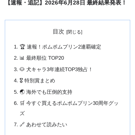
【速報・追記】2026年6月28日 最終結果発表！
目次
🏆 速報！ポムポムプリン2連覇確定
📊 最終順位 TOP20
🐶 犬キャラ3年連続TOP3独占！
🎖 特別賞まとめ
🌏 海外でも圧倒的支持
🛒 今すぐ買えるポムポムプリン30周年グッ
ズ
🔗 あわせて読みたい