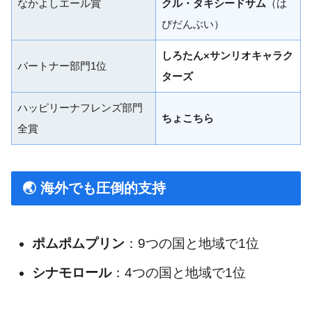
なかよしエール賞
クル・タキシードサム
（は
ぴだんぶい）
しろたん×サンリオキャラク
パートナー部門1位
ターズ
ハッピリーナフレンズ部門
ちょこちら
全賞
🌏 海外でも圧倒的支持
ポムポムプリン
：9つの国と地域で1位
シナモロール
：4つの国と地域で1位