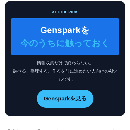
AI TOOL PICK
Gensparkを
今のうちに触っておく
情報収集だけで終わらない。
調べる、整理する、作るを前に進めたい人向けのAIツ
ールです。
Gensparkを見る