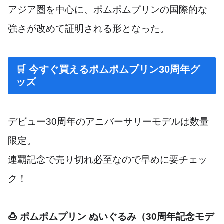
アジア圏を中心に、ポムポムプリンの国際的な
強さが改めて証明される形となった。
🛒 今すぐ買えるポムポムプリン30周年グ
ッズ
デビュー30周年のアニバーサリーモデルは数量
限定。
連覇記念で売り切れ必至なので早めに要チェッ
ク！
🍮 ポムポムプリン ぬいぐるみ（30周年記念モデ