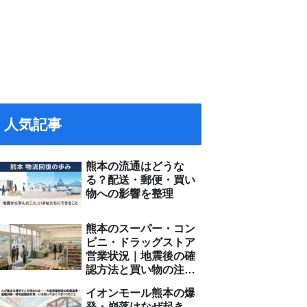
人気記事
熊本の流通はどうな
る？配送・郵便・買い
物への影響を整理
熊本のスーパー・コン
ビニ・ドラッグストア
営業状況｜地震後の確
認方法と買い物の注意
点
イオンモール熊本の爆
発・崩落はなぜ起き