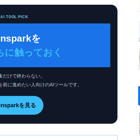
AI TOOL PICK
nsparkを
ちに触っておく
集だけで終わらない。
を前に進めたい人向けのAIツールです。
ensparkを見る