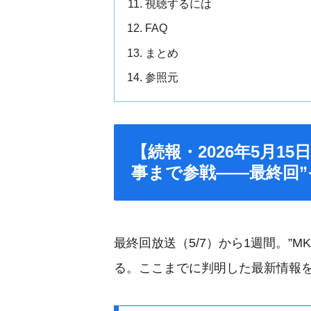
視聴するには
FAQ
まとめ
参照元
【続報・2026年5月1
事まで参戦――最終回”
最終回放送（5/7）から1週間。”M
る。ここまでに判明した最新情報