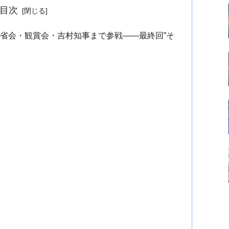
目次
】反省会・観賞会・吉村知事まで参戦――最終回”そ