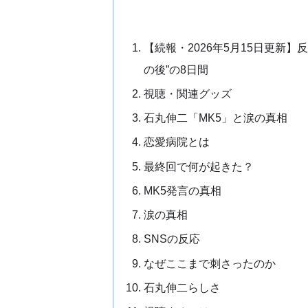
【続報・2026年5月15日更新
の後”の8日間
視聴・関連グッズ
石丸伸二「MK5」と涙の真相
恋愛病院とは
最終回で何が起きた？
MK5発言の真相
涙の真相
SNSの反応
なぜここまで刺さったのか
石丸伸二らしさ