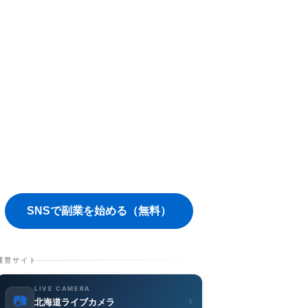
SNSで副業を始める（無料）
運営サイト
LIVE CAMERA
📷
›
北海道ライブカメラ