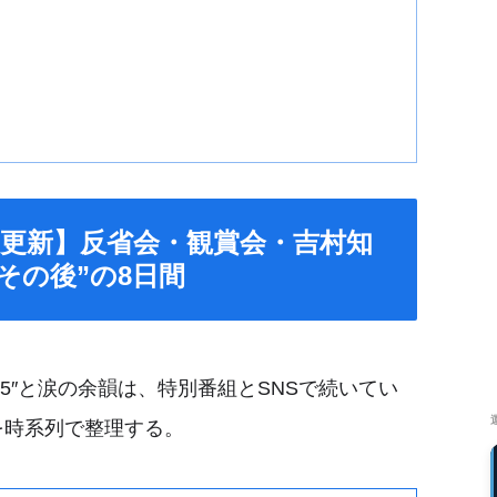
5日更新】反省会・観賞会・吉村知
その後”の8日間
K5″と涙の余韻は、特別番組とSNSで続いてい
を時系列で整理する。