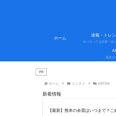
速報・トレン
ホーム
A
PR
ホーム
エンタメ
ABEMA
新着情報
【最新】熊本の余震はいつまで？こ