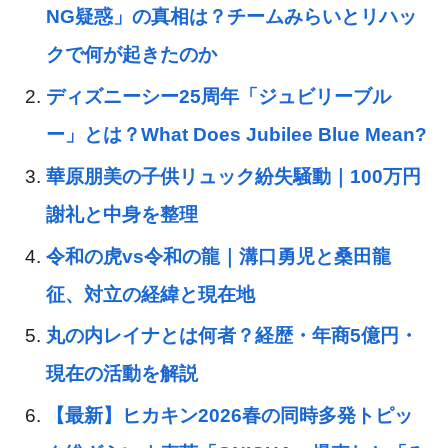
NG疑惑」の真相は？チームみらいとリハッ
クで何が起きたのか
ディズニーシー25周年「ジュビリーブル
ー」とは？What Does Jubilee Blue Mean?
華原朋美の子供リュック紛失騒動｜100万円
謝礼と中身を整理
令和の虎vs令和の龍｜溝口勇児と桑田龍
征、対立の経緯と現在地
丸の内レイナとは何者？経歴・年商5億円・
現在の活動を解説
【最新】ヒカキン2026春の同時多発トピッ