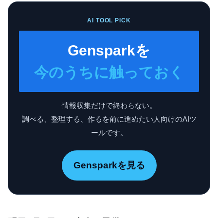
AI TOOL PICK
Gensparkを
今のうちに触っておく
情報収集だけで終わらない。
調べる、整理する、作るを前に進めたい人向けのAIツ
ールです。
Gensparkを見る