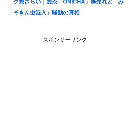
ク総ざらい｜麦茶「ONICHA」爆売れと「み
そきん虫混入」騒動の真相
スポンサーリンク