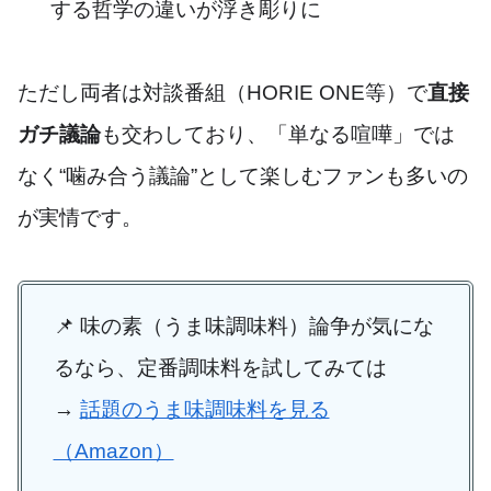
する哲学の違いが浮き彫りに
ただし両者は対談番組（HORIE ONE等）で
直接
ガチ議論
も交わしており、「単なる喧嘩」では
なく“噛み合う議論”として楽しむファンも多いの
が実情です。
📌 味の素（うま味調味料）論争が気にな
るなら、定番調味料を試してみては
→
話題のうま味調味料を見る
（Amazon）