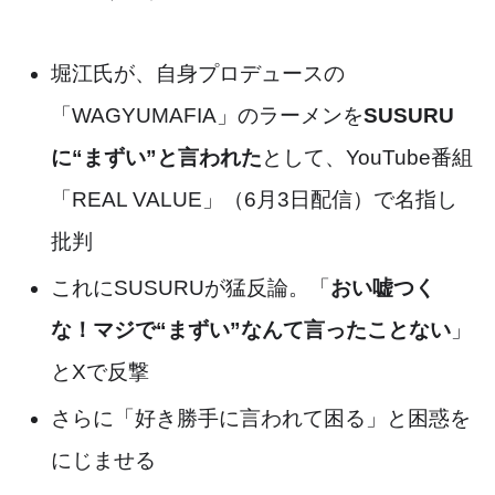
堀江氏が、自身プロデュースの
「WAGYUMAFIA」のラーメンを
SUSURU
に“まずい”と言われた
として、YouTube番組
「REAL VALUE」（6月3日配信）で名指し
批判
これにSUSURUが猛反論。「
おい嘘つく
な！マジで“まずい”なんて言ったことない
」
とXで反撃
さらに「好き勝手に言われて困る」と困惑を
にじませる