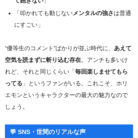
て飽きない
」
「叩かれても動じない
メンタルの強さ
は普通
にすごい」
“優等生のコメント”ばかりが並ぶ時代に、
あえて
空気を読まずに斬り込む存在
。アンチも多いけ
れど、それと同じくらい「
毎回楽しませてもら
ってる
」というファンがいる。これこそ、ホリ
エモンというキャラクターの最大の魅力なので
しょう。
💬 SNS・世間のリアルな声