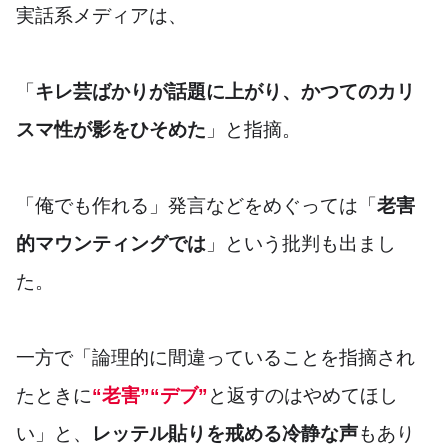
実話系メディアは、
「
キレ芸ばかりが話題に上がり、かつてのカリ
スマ性が影をひそめた
」と指摘。
「俺でも作れる」発言などをめぐっては「
老害
的マウンティングでは
」という批判も出まし
た。
一方で「論理的に間違っていることを指摘され
たときに
“老害”“
デブ
”
と返すのはやめてほし
い」と、
レッテル貼りを戒める冷静な声
もあり