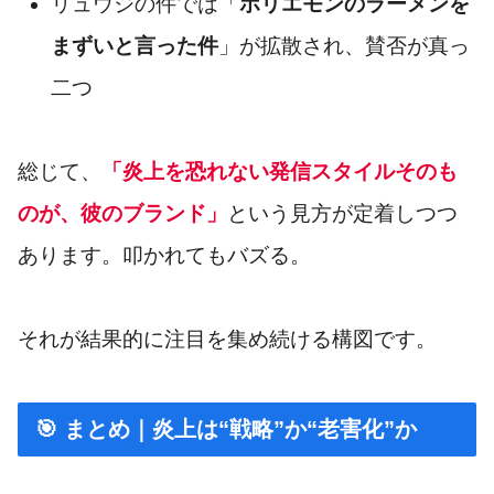
リュウジの件では「
ホリエモンのラーメンを
まずいと言った件
」が拡散され、賛否が真っ
二つ
総じて、
「炎上を恐れない発信スタイルそのも
のが、彼のブランド」
という見方が定着しつつ
あります。叩かれてもバズる。
それが結果的に注目を集め続ける構図です。
🎯 まとめ｜炎上は“戦略”か“老害化”か