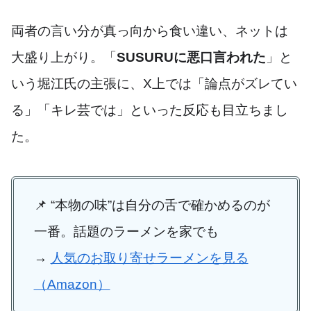
両者の言い分が真っ向から食い違い、ネットは
大盛り上がり。「
SUSURUに悪口言われた
」と
いう堀江氏の主張に、X上では「論点がズレてい
る」「キレ芸では」といった反応も目立ちまし
た。
📌 “本物の味”は自分の舌で確かめるのが
一番。話題のラーメンを家でも
→
人気のお取り寄せラーメンを見る
（Amazon）