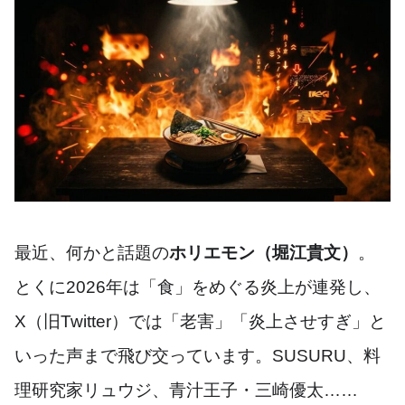
最近、何かと話題の
ホリエモン（堀江貴文）
。
とくに2026年は「食」をめぐる炎上が連発し、
X（旧Twitter）では「老害」「炎上させすぎ」と
いった声まで飛び交っています。SUSURU、料
理研究家リュウジ、青汁王子・三崎優太……