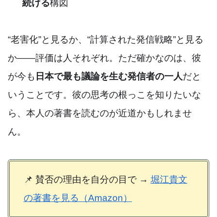
続ける
構図
“老害化”と見るか、“計算された発信戦略”と見る
か――評価は人それぞれ。ただ確かなのは、彼
が今も
日本で最も議論を生む発信者の一人
だと
いうことです。彼の思考の根っこを知りたいな
ら、本人の著書を読むのが近道かもしれませ
ん。
📌 賛否の理由を自分の目で →
堀江貴文
の著書を見る（Amazon）