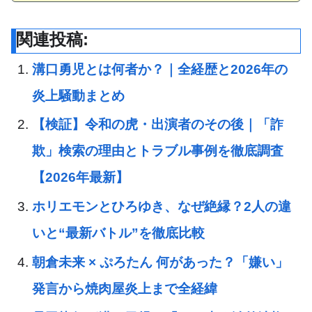
関連投稿:
溝口勇児とは何者か？｜全経歴と2026年の
炎上騒動まとめ
【検証】令和の虎・出演者のその後｜「詐
欺」検索の理由とトラブル事例を徹底調査
【2026年最新】
ホリエモンとひろゆき、なぜ絶縁？2人の違
いと“最新バトル”を徹底比較
朝倉未来 × ぷろたん 何があった？「嫌い」
発言から焼肉屋炎上まで全経緯