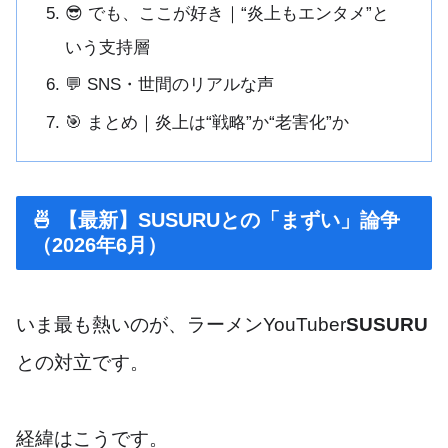
😎 でも、ここが好き｜“炎上もエンタメ”と
いう支持層
💬 SNS・世間のリアルな声
🎯 まとめ｜炎上は“戦略”か“老害化”か
🍜 【最新】SUSURUとの「まずい」論争
（2026年6月）
いま最も熱いのが、ラーメンYouTuber
SUSURU
との対立です。
経緯はこうです。