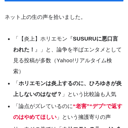
ネット上の生の声を拾いました。
「【炎上】ホリエモン『
SUSURUに悪口言
われた！
』」と、論争を半ばエンタメとして
見る投稿が多数（Yahoo!リアルタイム検
索）
「
ホリエモンは炎上するのに、ひろゆきが炎
上しないのはなぜ？
」という比較論も人気
「論点がズレているのに
“老害”“デブ”で返す
のはやめてほしい
」という擁護寄りの声