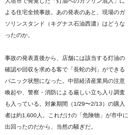
大垣市で発覚した「灯油へのガソリン混入」に
よる住宅全焼事故。あの発表のあと、現場のガ
ソリンスタンド（キグナス石油西濃）はどうな
ったのか。
事故の発表直後から、店舗には該当する灯油の
確認や回収を求める客で「長蛇の列」ができる
パニック状態になった。中部経済産業局の注意
喚起や、警察・消防による厳しい立ち入り調査
も入っている。対象期間（1/29〜2/13）の購入
者は約1,600人。これだけの「危険物」が市中に
出回ったのだから、当然の騒ぎだ。