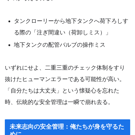
タンクローリーから地下タンクへ荷下ろしす
る際の「注ぎ間違い（荷卸しミス）」
地下タンクの配管バルブの操作ミス
いずれにせよ、二重三重のチェック体制をすり
抜けたヒューマンエラーである可能性が高い。
「自分たちは大丈夫」という懐疑心を忘れた
時、伝統的な安全管理は一瞬で崩れ去る。
未来志向の安全管理：俺たちが身を守るた
めに