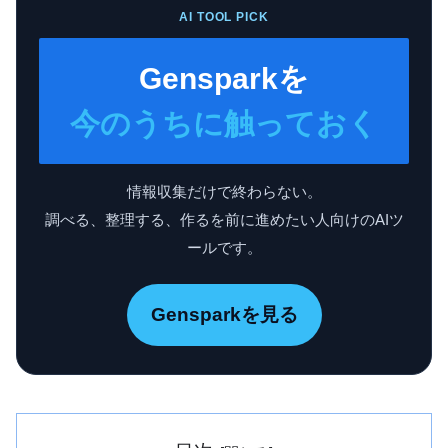
AI TOOL PICK
Gensparkを
今のうちに触っておく
情報収集だけで終わらない。
調べる、整理する、作るを前に進めたい人向けのAIツ
ールです。
Gensparkを見る