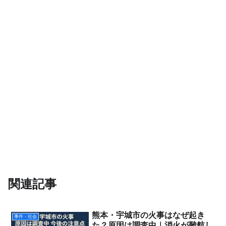
関連記事
熊本・宇城市の火事はなぜ起き
事件・社会
た？原因は調査中｜消火が難航し